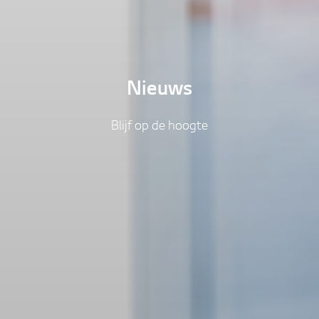
Nieuws
Blijf op de hoogte