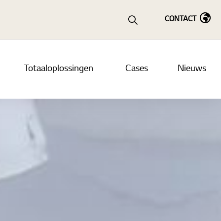
CONTACT
Totaaloplossingen
Cases
Nieuws