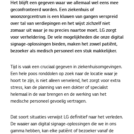
Het blijft een gegeven waar we allemaal wel eens mee
geconfronteerd worden. Een ziekenhuis of
woonzorgcentrum is een kluwen van gangen verspreid
over tal van verdiepingen en het wijst zichzelf niet
zomaar uit waar je nu precies naartoe moet. LG zorgt
voor verheldering. De vele mogelijkheden die onze digital
signage-oplossingen bieden, maken het zowel patiënt,
bezoeker als medisch personeel een stuk makkelijker.
Tijd is vaak een cruciaal gegeven in ziekenhuisomgevingen.
Een hele poos ronddolen op zoek naar de locatie waar je
hoort te zijn, is niet alleen vervelend, het zorgt voor extra
stress, kan de planning van een dokter of specialist
helemaal in de war brengen en de werking van het
medische personeel gevoelig vertragen.
Dat soort situaties verwijst LG definitief naar het verleden.
De waaier aan digital signage-oplossingen die we in ons
gamma hebben, kan elke patiënt of bezoeker vanaf de