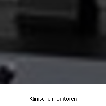
Home
Producten
Klinische monitoren
Medische monitoren