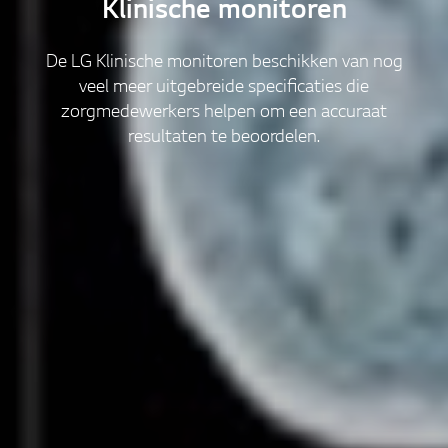
Klinische monitoren
De LG Klinische monitoren beschikken van nog
veel meer uitgebreide specificaties die
zorgmedewerkers helpen om een accuraat
resultaten te beoordelen.