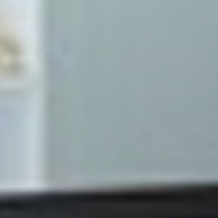
Chirurgische monitoren
Klinische monitoren
Digitale röntgen detector
Diagnotische monitoren
Medical arm TV
Thin Client
Beamers
Klimaat
Totaaloplossingen