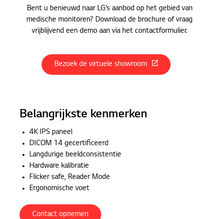
Klinische monitoren
Bent u benieuwd naar LG’s aanbod op het gebied van
medische monitoren? Download de brochure of vraag
vrijblijvend een demo aan via het contactformulier.
Bezoek de virtuele showroom
Belangrijkste kenmerken
4K IPS paneel
DICOM 14 gecertificeerd
Langdurige beeldconsistentie
Hardware kalibratie
Flicker safe, Reader Mode
Ergonomische voet
Contact opnemen