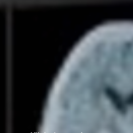
Cases
Nieuws
CONTACT