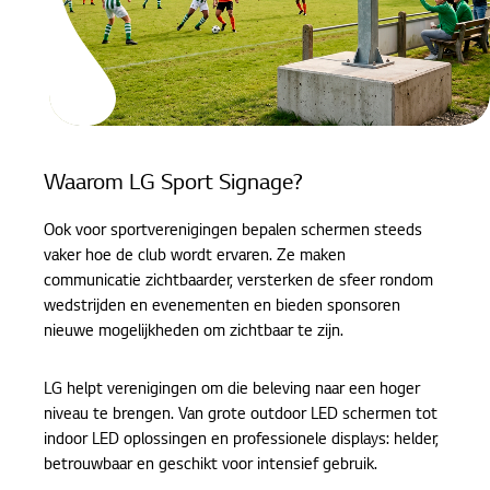
Health Care
Education
Cases
Waarom LG Sport Signage?
Nieuws
Ook voor sportverenigingen bepalen schermen steeds
CONTACT
vaker hoe de club wordt ervaren. Ze maken
communicatie zichtbaarder, versterken de sfeer rondom
wedstrijden en evenementen en bieden sponsoren
nieuwe mogelijkheden om zichtbaar te zijn.
LG helpt verenigingen om die beleving naar een hoger
niveau te brengen. Van grote outdoor LED schermen tot
indoor LED oplossingen en professionele displays: helder,
betrouwbaar en geschikt voor intensief gebruik.