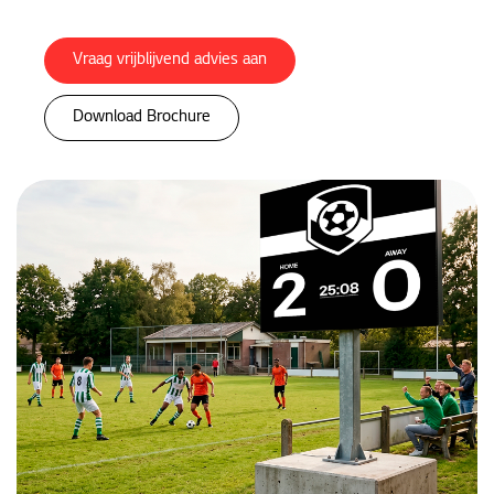
Vraag vrijblijvend advies aan
Download Brochure