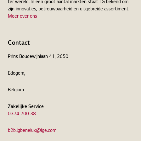
ter wereld. In een groot aantal markten staat LG bekend om
zijn innovaties, betrouwbaarheid en uitgebreide assortiment.
Meer over ons
Contact
Prins Boudewijnlaan 41, 2650
Edegem,
Belgium
Zakelijke Service
0374 700 38
b2b.lgbenelux@lge.com