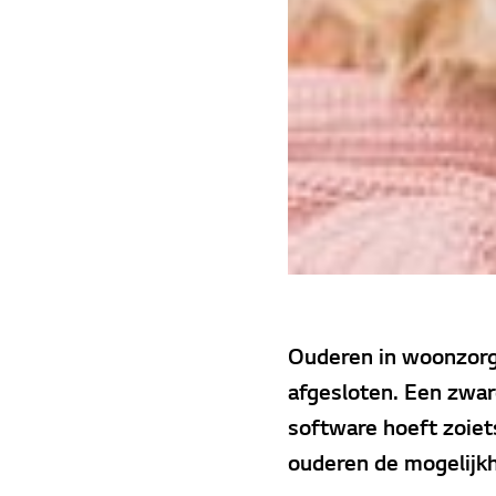
Ouderen in woonzorg
afgesloten. Een zwar
software hoeft zoiet
ouderen de mogelijkh