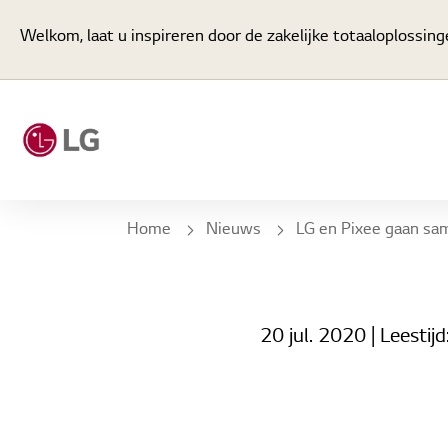
Welkom, laat u inspireren door de zakelijke totaaloplossing
Home
Nieuws
LG en Pixee gaan samen voor een verhoogde levenskwaliteit in
20 jul. 2020
| Leestijd