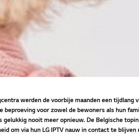
centra werden de voorbije maanden een tijdlang v
e beproeving voor zowel de bewoners als hun fami
s gelukkig nooit meer opnieuw. De Belgische topin
eid om via hun LG IPTV nauw in contact te blijven