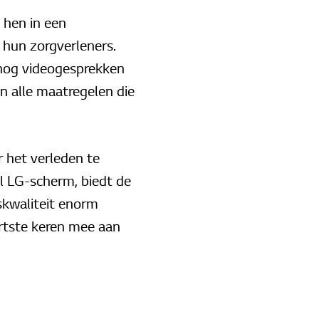
 hen in een
 hun zorgverleners.
snog videogesprekken
n alle maatregelen die
 het verleden te
al LG-scherm, biedt de
kwaliteit enorm
rtste keren mee aan