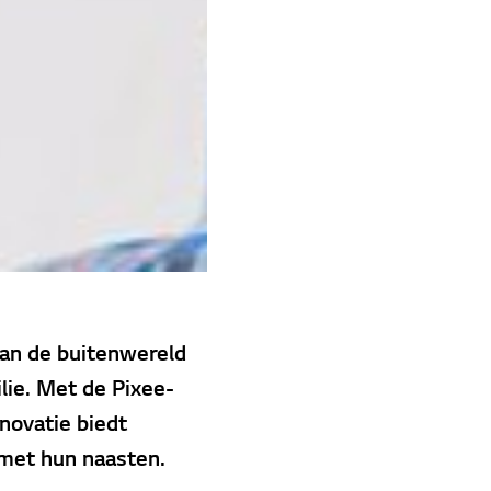
an de buitenwereld
lie. Met de Pixee-
novatie biedt
 met hun naasten.