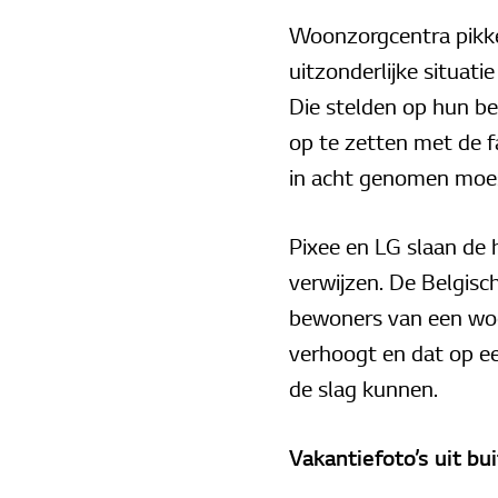
Woonzorgcentra pikken
uitzonderlijke situat
Die stelden op hun be
op te zetten met de f
in acht genomen moe
Pixee en LG slaan de
verwijzen. De Belgisc
bewoners van een woo
verhoogt en dat op ee
de slag kunnen.
Vakantiefoto’s uit b