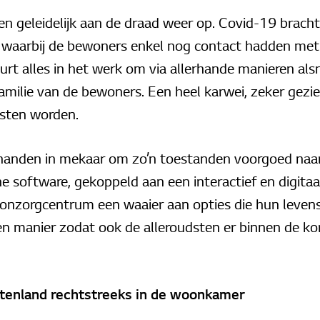
 geleidelijk aan de draad weer op. Covid-19 bracht
ie waarbij de bewoners enkel nog contact hadden met
urt alles in het werk om via allerhande manieren al
amilie van de bewoners. Een heel karwei, zeker gezie
sten worden.
 handen in mekaar om zo’n toestanden voorgoed naar
he software, gekoppeld aan een interactief en digita
nzorgcentrum een waaier aan opties die hun levens
n manier zodat ook de alleroudsten er binnen de ko
uitenland rechtstreeks in de woonkamer