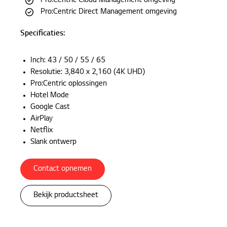
Pro:Centric Cloud Management omgeving
Pro:Centric Direct Management omgeving
Specificaties:
Inch: 43 / 50 / 55 / 65
Resolutie: 3,840 x 2,160 (4K UHD)
Pro:Centric oplossingen
Hotel Mode
Google Cast
AirPlay
Netflix
Slank ontwerp
Contact opnemen
Bekijk productsheet