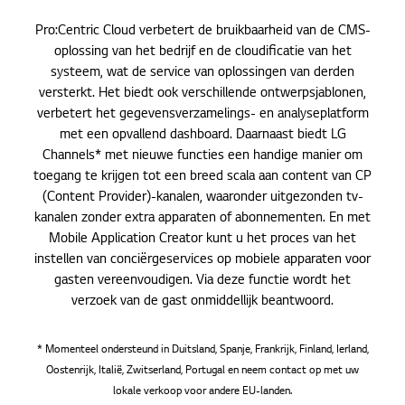
Pro:Centric Cloud verbetert de bruikbaarheid van de CMS-
oplossing van het bedrijf en de cloudificatie van het
systeem, wat de service van oplossingen van derden
versterkt. Het biedt ook verschillende ontwerpsjablonen,
verbetert het gegevensverzamelings- en analyseplatform
met een opvallend dashboard. Daarnaast biedt LG
Channels* met nieuwe functies een handige manier om
toegang te krijgen tot een breed scala aan content van CP
(Content Provider)-kanalen, waaronder uitgezonden tv-
kanalen zonder extra apparaten of abonnementen. En met
Mobile Application Creator kunt u het proces van het
instellen van conciërgeservices op mobiele apparaten voor
gasten vereenvoudigen. Via deze functie wordt het
verzoek van de gast onmiddellijk beantwoord.
* Momenteel ondersteund in Duitsland, Spanje, Frankrijk, Finland, Ierland,
Oostenrijk, Italië, Zwitserland, Portugal en neem contact op met uw
lokale verkoop voor andere EU-landen.