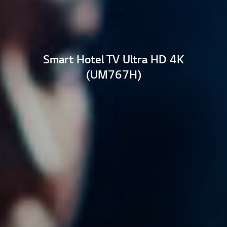
Smart Hotel TV Ultra HD 4K
(UM767H)