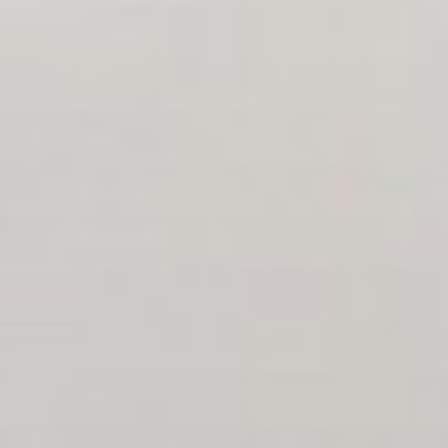
Klimaat
Totaaloplossingen
Cases
Nieuws
CONTACT