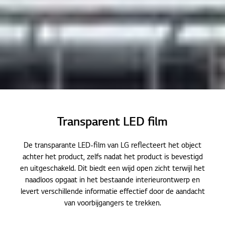
Home
Producten
Transparent LED film
LED Signage
Transparent LED film
De transparante LED-film van LG reflecteert het object
achter het product, zelfs nadat het product is bevestigd
en uitgeschakeld. Dit biedt een wijd open zicht terwijl het
naadloos opgaat in het bestaande interieurontwerp en
levert verschillende informatie effectief door de aandacht
van voorbijgangers te trekken.