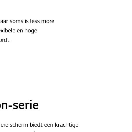
aar soms is less more
exibele en hoge
ordt.
n-serie
dere scherm biedt een krachtige