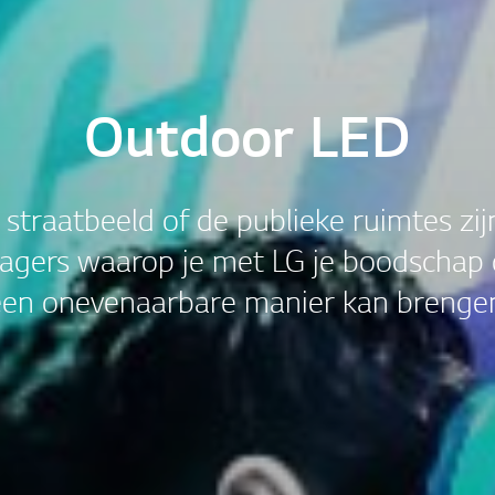
Outdoor LED
 straatbeeld of de publieke ruimtes zij
agers waarop je met LG je boodschap
een onevenaarbare manier kan brengen