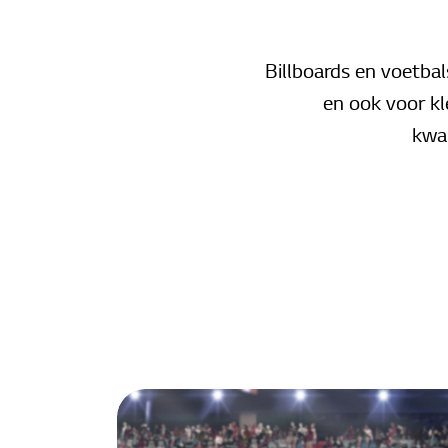
Billboards en voetba
en ook voor kl
kwal