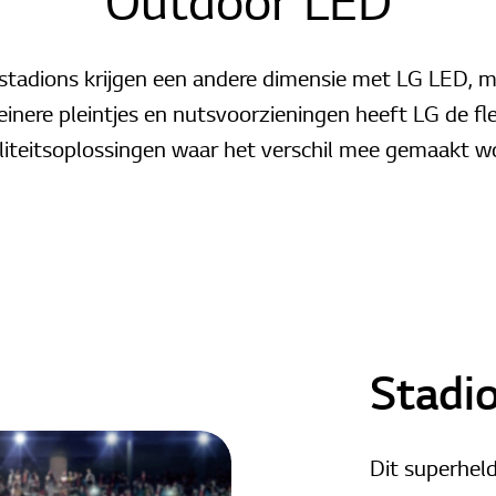
Outdoor LED
lstadions krijgen een andere dimensie met LG LED, m
einere pleintjes en nutsvoorzieningen heeft LG de fl
iteitsoplossingen waar het verschil mee gemaakt w
Stadio
Dit superhel