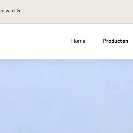
Ga naar hoofdinhoud
gen van LG
Home
Producten