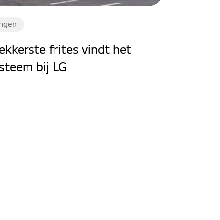
ingen
ekkerste frites vindt het
steem bij LG