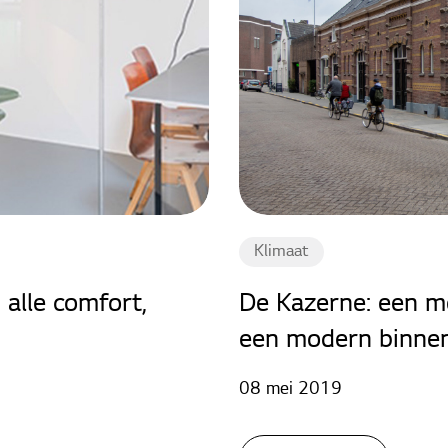
Klimaat
alle comfort,
De Kazerne: een m
een modern binnen
08 mei 2019