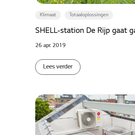
Klimaat
Totaaloplossingen
SHELL-station De Rijp gaat g
26 apr. 2019
Lees verder