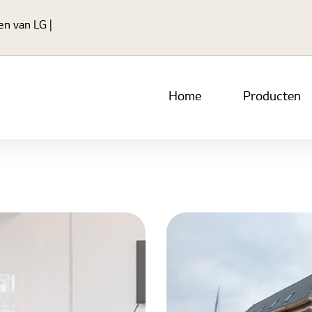
Ga naar hoofdinhoud
en van LG |
Home
Producten