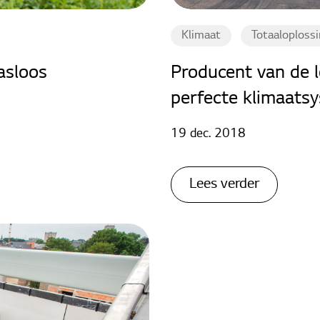
Klimaat
Totaaloploss
asloos
Producent van de l
perfecte klimaatsy
19 dec. 2018
Lees verder