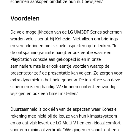
schermen aankopen omdat ze hun nut bewijzen.”
Voordelen
De vele mogelijkheden van de LG UM3DF Series schermen
worden voluit benut bij Kohezie. Niet alleen om briefings
en vergaderingen met visuele aspecten op te leuken. “In
de ontspanningsruimte hangt er ook eentje waar een
PlayStation console aan gekoppeld is en in onze
seminarieruimte is er ook eentje voorzien waarop de
presentator zelf de presentatie kan volgen. Ze zorgen voor
extra dynamiek in het hele gebouw. De interface van deze
schermen is erg handig. We kunnen content eenvoudig
wijzigen en ook een timer instellen.”
Duurzaamheid is ook één van de aspecten waar Kohezie
rekening mee hield bij de keuze van hun klimaatsysteem
en op dat vlak levert de LG Multi V hen een ideaal comfort
voor een minimaal verbruik. “We gingen er vanuit dat een