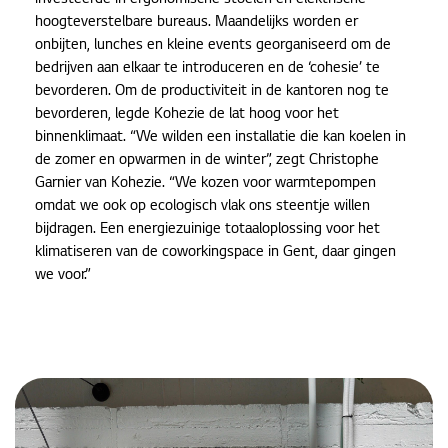
investeerde in ergonomische stoelen en elektrische
hoogteverstelbare bureaus. Maandelijks worden er
onbijten, lunches en kleine events georganiseerd om de
bedrijven aan elkaar te introduceren en de ‘cohesie’ te
bevorderen. Om de productiviteit in de kantoren nog te
bevorderen, legde Kohezie de lat hoog voor het
binnenklimaat. “We wilden een installatie die kan koelen in
de zomer en opwarmen in de winter”, zegt Christophe
Garnier van Kohezie. “We kozen voor warmtepompen
omdat we ook op ecologisch vlak ons steentje willen
bijdragen. Een energiezuinige totaaloplossing voor het
klimatiseren van de coworkingspace in Gent, daar gingen
we voor.”