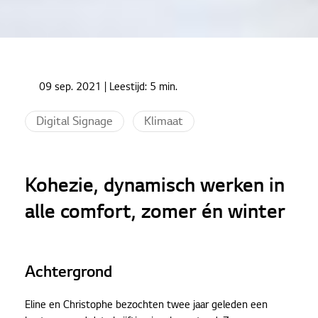
Home
Cases
09 sep. 2021
| Leestijd:
5 min.
Kohezie, dynamisch werken in alle comfort, zomer
én winter
Digital Signage
Klimaat
Kohezie, dynamisch werken in
alle comfort, zomer én winter
Achtergrond
Eline en Christophe bezochten twee jaar geleden een