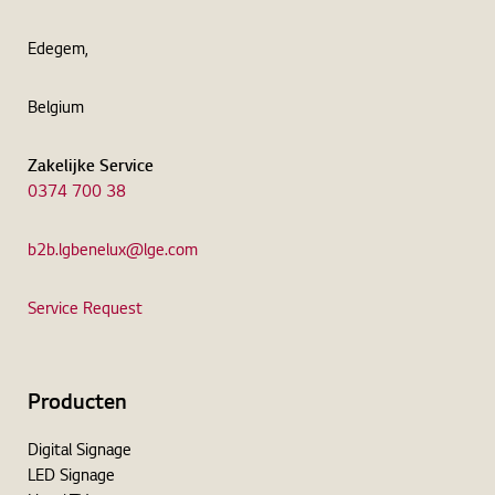
Edegem,
Belgium
Zakelijke Service
0374 700 38
b2b.lgbenelux@lge.com
Service Request
Producten
Digital Signage
LED Signage