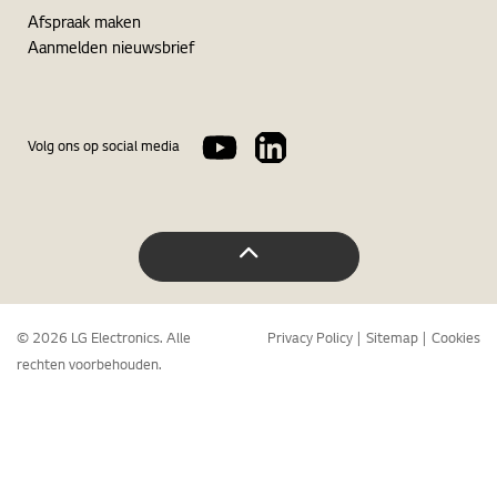
Afspraak maken
Aanmelden nieuwsbrief
Volg ons op social media
© 2026 LG Electronics. Alle
Privacy Policy
Sitemap
Cookies
rechten voorbehouden.