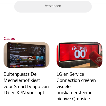
Cases
Buitenplaats De
LG en Service
Mechelerhof kiest
Connection creëren
voor SmartTV app van
visuele
LG en KPN voor opti...
huiskamersfeer in
nieuwe Qmusic-st...