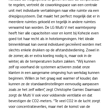
te regelen, vertrekt de coworkingspace van een centrale
unit met individuele vertakkingen naar elke ruimte via een
driepijpssysteem. Dat maakt het perfect mogelijk dat er in
meerdere ruimtes gekoeld en tegelijk in andere ruimtes
verwarmd kan worden. De LG Multi V met warmtepomp
heeft hier alle capaciteiten voor en komt bij Kohezie even
goed tot haar recht als in hotelomgevingen. Het ideale
binnenklimaat kan overal individueel gecreëerd worden met
slechts enkele drukken op de afstandsbediening. Zowel in
de zomer, als er extra koeling nodig is, maar ook in de
winter, als de temperaturen buiten zakken. “Wij kunnen
zelf op voorhand de systemen activeren zodat onze
klanten in een aangename omgeving hun werkdag kunnen
beginnen. Willen ze het graag wat warmer of kouder, dan
kunnen ze de standaardinstellingen eenvoudig aanpassen
zoals ze het zelf willen”, zegt Christophe Garnier. Daarnaast
zorgt de Multi V ook voor voldoende ventilatie en dat
bevestigen de CO2-meters. “Te veel CO2 in de lucht zorgt
voor concentratieverlies, maar met de komst van de