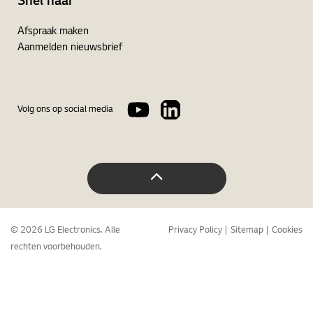
Snel naar
Afspraak maken
Aanmelden nieuwsbrief
Volg ons op social media
© 2026 LG Electronics. Alle
Privacy Policy
Sitemap
Cookies
rechten voorbehouden.