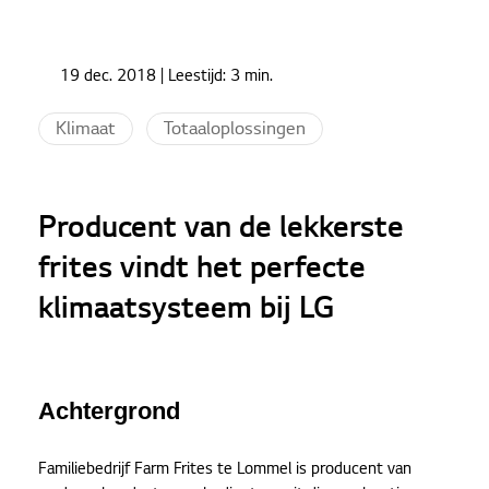
Home
Cases
19 dec. 2018
| Leestijd:
3 min.
Producent van de lekkerste frites vindt het
perfecte klimaatsysteem bij LG
Klimaat
Totaaloplossingen
Producent van de lekkerste
frites vindt het perfecte
klimaatsysteem bij LG
Achtergrond
Familiebedrijf Farm Frites te Lommel is producent van