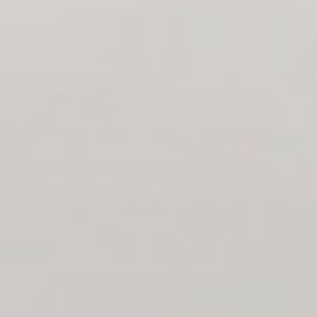
Beamers
Solution totale
Cas
Actualités
CONTACT
SERVICE REQUEST