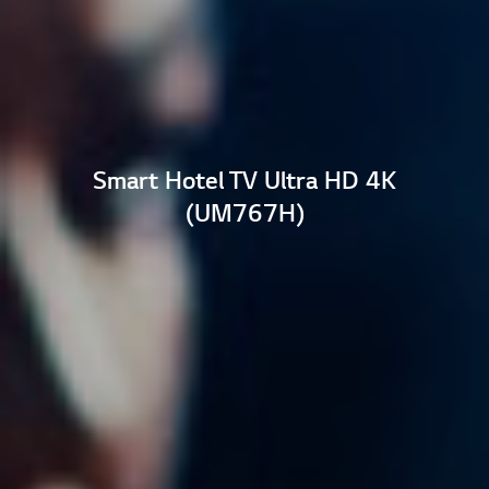
Smart Hotel TV Ultra HD 4K
(UM767H)