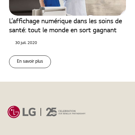
Moniteurs médicaux
L’affichage numérique dans les soins de
santé: tout le monde en sort gagnant
30 juil. 2020
En savoir plus
Home
Actualités
Moniteurs médicaux