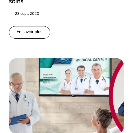
soins
28 sept. 2020
En savoir plus
Moniteurs médicaux