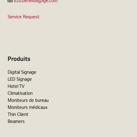
b2b.benelux@lge.com
Service Request
Produits
Digital Signage
LED Signage
Hotel TV
Climatisation
Moniteurs de bureau
Moniteurs médicaux
Thin Client
Beamers