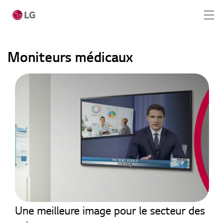
Passer au contenu principal
Moniteurs médicaux
Home
Produits
Solution totale
Cas
Actualités
Moniteurs médicaux
CONTACT
Une meilleure image pour le secteur des
SERVICE REQUEST