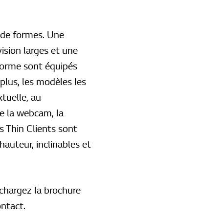
 de formes. Une
ision larges et une
forme sont équipés
plus, les modèles les
tuelle, au
e la webcam, la
s Thin Clients sont
auteur, inclinables et
chargez la brochure
ntact.