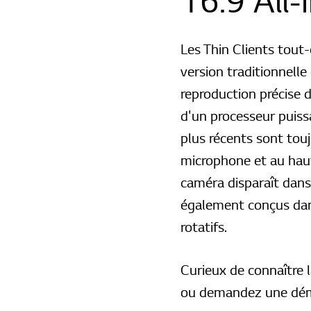
16:9 All-
Les Thin Clients tout
version traditionnelle
reproduction précise 
d'un processeur puissa
plus récents sont tou
microphone et au hau
caméra disparaît dans 
également conçus dans 
rotatifs.
Curieux de connaître 
ou demandez une démo