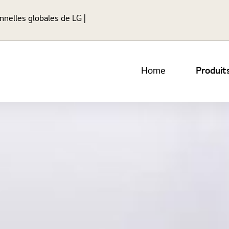
Passer au contenu princip
onnelles globales de LG
Home
Produit