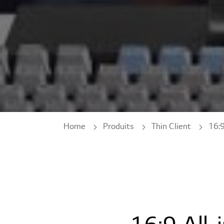
Home
Produits
Thin Client
16:9