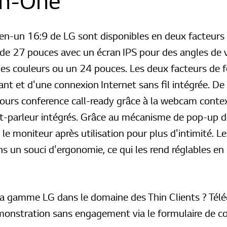
in-One
-en-un 16:9 de LG sont disponibles en deux facteurs
 de 27 pouces avec un écran IPS pour des angles de v
des couleurs ou un 24 pouces. Les deux facteurs de 
nt et d'une connexion Internet sans fil intégrée. De 
jours conference call-ready grâce à la webcam contex
t-parleur intégrés. Grâce au mécanisme de pop-up d
le moniteur après utilisation pour plus d'intimité. Le
un souci d'ergonomie, ce qui les rend réglables en h
la gamme LG dans le domaine des Thin Clients ? Télé
nstration sans engagement via le formulaire de co