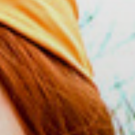
Solution totale
Cas
Actualités
CONTACT
SERVICE REQUEST