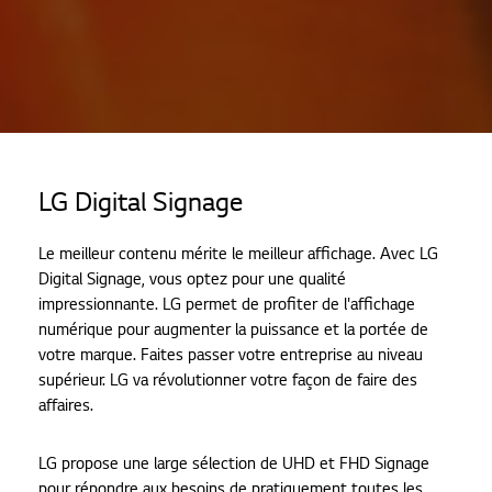
Home
Produits
LG Digital Signage
Digital Signage
Le meilleur contenu mérite le meilleur affichage. Avec LG
Digital Signage, vous optez pour une qualité
impressionnante. LG permet de profiter de l'affichage
numérique pour augmenter la puissance et la portée de
votre marque. Faites passer votre entreprise au niveau
supérieur. LG va révolutionner votre façon de faire des
affaires.
LG propose une large sélection de UHD et FHD Signage
pour répondre aux besoins de pratiquement toutes les