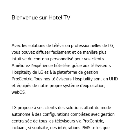
Produits
Bienvenue sur Hotel TV
Hotel TV
Avec les solutions de télévision professionnelles de LG,
vous pouvez diffuser facilement et de manière plus
intuitive du contenu personnalisé pour vos clients.
Améliorez l’expérience hôtelière grâce aux téléviseurs
Hospitality de LG et à la plateforme de gestion
Pro:Centric. Tous nos téléviseurs Hospitality sont en UHD
et équipés de notre propre système d’exploitation,
webOS.
LG propose à ses clients des solutions allant du mode
autonome à des configurations complètes avec gestion
centralisée de tous les téléviseurs via Pro:Centric,
incluant, si souhaité, des intégrations PMS telles que