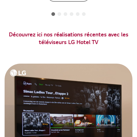
Découvrez ici nos réalisations récentes avec les
téléviseurs LG Hotel TV