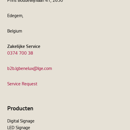
Prins Boudewijnlaan 41, 2650
Edegem,
Belgium
Zakelijke Service
0374 700 38
b2b.lgbenelux@lge.com
Service Request
Producten
Digital Signage
LED Signage