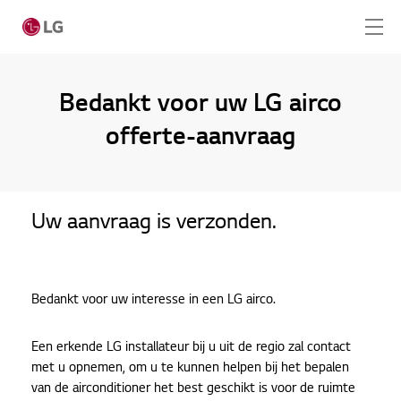
Ga naar hoofdinhoud
Bedankt voor uw LG airco
offerte-aanvraag
Home
Producten
Uw aanvraag is verzonden.
Totaaloplossingen
Cases
Bedankt voor uw interesse in een LG airco.
Nieuws
CONTACT
Een erkende LG installateur bij u uit de regio zal contact
met u opnemen, om u te kunnen helpen bij het bepalen
van de airconditioner het best geschikt is voor de ruimte