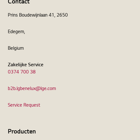
Contact
Prins Boudewijnlaan 41, 2650
Edegem,
Belgium
Zakelijke Service
0374 700 38
b2b.lgbenelux@lge.com
Service Request
Producten