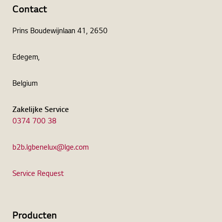
Contact
Prins Boudewijnlaan 41, 2650
Edegem,
Belgium
Zakelijke Service
0374 700 38
b2b.lgbenelux@lge.com
Service Request
Producten