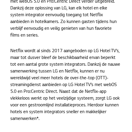
met webOS 5.0 en Pro:Centric Direct verder uitgebreid.
Dankzij deze oplossing van LG, kan elk hotel en elke
system integrator eenvoudig toegang tot Netflix
aanbieden in hotelkamers. Zo kunnen gasten tijdens hun
verblijf eenvoudig en veilig genieten van hun favoriete
films en series.
Netflix wordt al sinds 2017 aangeboden op LG Hotel TV’s,
maar tot dusver bleef de beschikbaarheid ervan beperkt
tot een aantal grote system integrators. Dankzij de nauwe
samenwerking tussen LG en Netflix, kunnen er nu
wereldwijd veel meer hotels de over-the-top (OTT)-
streamingdienst aanbieden op LG Hotel TV’s met webOS
5.0 en Pro:Centric Direct. Naast dat de Netflix-app
vlekkeloos werkt op het veelzijdige systeem, zorgt LG ook
voor een gestroomlijnd installatieproces. Hierdoor kunnen
hotels en system integrators sneller en makkelijker
samenwerken*.