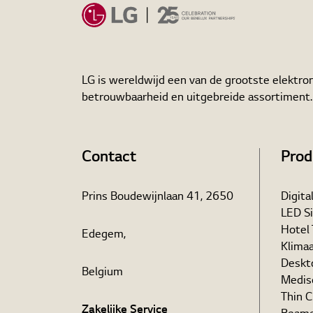
LG is wereldwijd een van de grootste elektron
betrouwbaarheid en uitgebreide assortiment
Contact
Prod
Prins Boudewijnlaan 41, 2650
Digita
LED S
Hotel
Edegem,
Klima
Deskt
Belgium
Medis
Thin C
Zakelijke Service