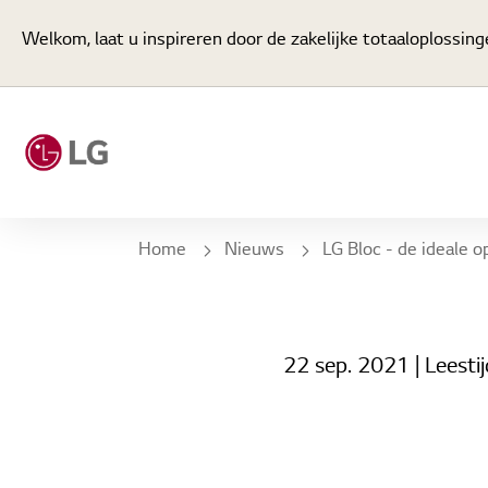
Welkom, laat u inspireren door de zakelijke totaaloplossing
Home
Nieuws
LG Bloc - de ideale oplossing voor bedrijven die op zoek zijn naar een ho
22 sep. 2021
| Leesti