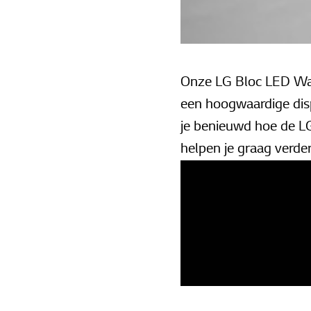
Onze LG Bloc LED Wall
een hoogwaardige dis
je benieuwd hoe de LG
helpen je graag verde