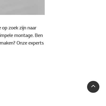
 op zoek zijn naar
 simpele montage. Ben
n maken? Onze experts