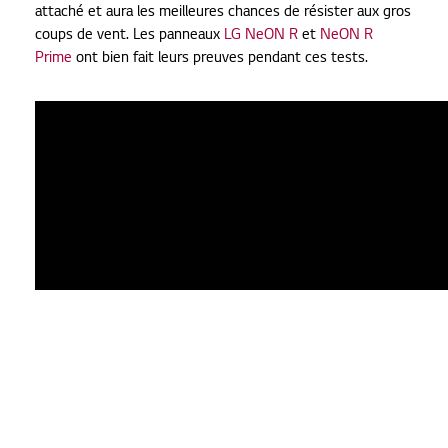
attaché et aura les meilleures chances de résister aux gros
coups de vent. Les panneaux
LG NeON R
et
NeON R
Prime
ont bien fait leurs preuves pendant ces tests.