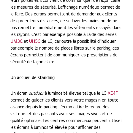
leurs portes et il convient de communiquer de façon claire
les mesures de sécurité. L'affichage numérique permet de
le faire. Des écrans permettent de demander aux clients
de garder leurs distances, de se laver les mains ou de ne
pas remettre immédiatement les vêtements essayés dans
les rayons. C'est par exemple possible à l'aide des séries
UM3C
et
UH5C
de LG, car outre la possibilité d'indiquer
par exemple le nombre de places libres sur le parking, ces
écrans permettent de communiquer les prescriptions de
sécurité de façon claire.
Un accueil de standing
Un écran
outdoor
à luminosité élevée tel que le LG
XE4F
permet de guider les clients vers votre magasin en toute
aisance depuis le parking. L'écran attire le regard des
visiteurs et des passants avec ses images vives et de
qualité optimale. Les centres commerciaux peuvent utiliser
les écrans à luminosité élevée pour afficher des