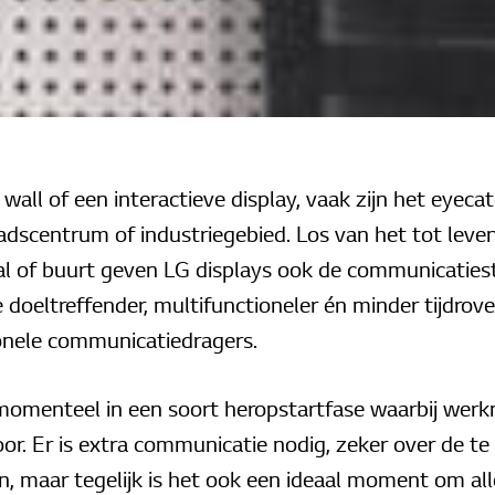
wall of een interactieve display, vaak zijn het eyecat
adscentrum of industriegebied. Los van het tot lev
l of buurt geven LG displays ook de communicatiest
 doeltreffender, multifunctioneler én minder tijdrove
onele communicatiedragers.
 momenteel in een soort heropstartfase waarbij werk
or. Er is extra communicatie nodig, zeker over de te
n, maar tegelijk is het ook een ideaal moment om all