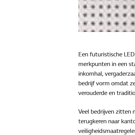
Een futuristische LED 
merkpunten in een st
inkomhal, vergaderzaa
bedrijf vorm omdat ze
verouderde en traditi
Veel bedrijven zitten
terugkeren naar kanto
veiligheidsmaatregele