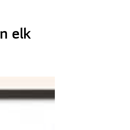
n elk