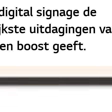
igital signage de
jkste uitdagingen va
een boost geeft.