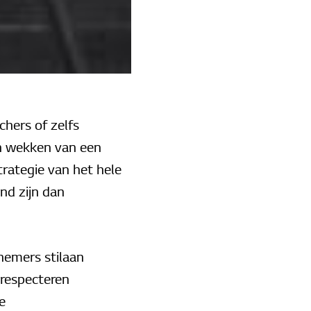
chers of zelfs
en wekken van een
rategie van het hele
nd zijn dan
nemers stilaan
 respecteren
e