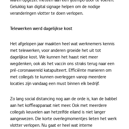
waren opgezet meteen aan een ijltempo door te voeren.
Gelukkig kan digital signage helpen om de nodige
veranderingen vlotter te doen verlopen.
Telewerken werd dagelijkse kost
Het afgelopen jaar maakten heel wat werknemers kennis
met telewerken, voor anderen groeide het uit tot
dagelijkse kost. We kunnen het haast niet meer
wegdenken, ook als het vaccin ons straks terug naar een
pré-coronawereld katapulteert. Efficiënte manieren om
met collega’s te kunnen overleggen vanop meerdere
locaties zijn vandaag een must binnen elk bedrijf.
Zo lang social distancing nog aan de orde is, kan de babbel
aan het koffieapparaat niet meer. Ook met meerdere
collega’s keuvelen aan hetzelfde eiland is niet langer
aangewezen. Die korte overlegmomentjes lieten het werk
vlotter verlopen. Nu gaat er heel wat interne