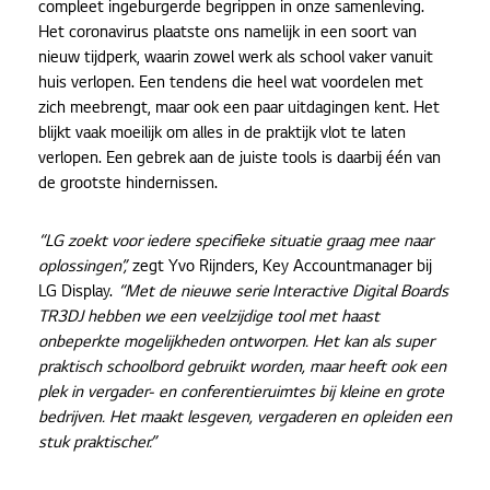
compleet ingeburgerde begrippen in onze samenleving.
Het coronavirus plaatste ons namelijk in een soort van
nieuw tijdperk, waarin zowel werk als school vaker vanuit
huis verlopen. Een tendens die heel wat voordelen met
zich meebrengt, maar ook een paar uitdagingen kent. Het
blijkt vaak moeilijk om alles in de praktijk vlot te laten
verlopen. Een gebrek aan de juiste tools is daarbij één van
de grootste hindernissen.
“LG zoekt voor iedere specifieke situatie graag mee naar
oplossingen”,
zegt Yvo Rijnders, Key Accountmanager bij
LG Display.
“Met de nieuwe serie Interactive Digital Boards
TR3DJ hebben we een veelzijdige tool met haast
onbeperkte mogelijkheden ontworpen. Het kan als super
praktisch schoolbord gebruikt worden, maar heeft ook een
plek in vergader- en conferentieruimtes bij kleine en grote
bedrijven. Het maakt lesgeven, vergaderen en opleiden een
stuk praktischer.”