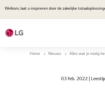
Welkom, laat u inspireren door de zakelijke totaaloplossin
Home
Nieuws
Alles wat je nodig hebt in éé
03 feb. 2022
| Leestij