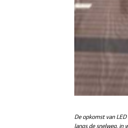
De opkomst van LED vid
langs de snelweg, in w