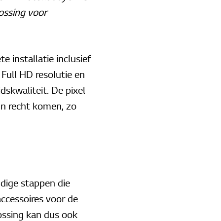
ossing voor
 installatie inclusief
Full HD resolutie en
dskwaliteit. De pixel
un recht komen, zo
udige stappen die
accessoires voor de
ossing kan dus ook