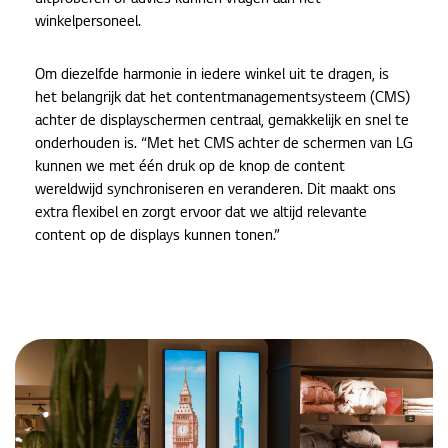
uitproberen of advies kunnen vragen aan het
winkelpersoneel.
Om diezelfde harmonie in iedere winkel uit te dragen, is
het belangrijk dat het contentmanagementsysteem (CMS)
achter de displayschermen centraal, gemakkelijk en snel te
onderhouden is. “Met het CMS achter de schermen van LG
kunnen we met één druk op de knop de content
wereldwijd synchroniseren en veranderen. Dit maakt ons
extra flexibel en zorgt ervoor dat we altijd relevante
content op de displays kunnen tonen.”