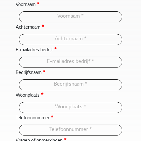
*
Voornaam
*
Achternaam
*
E-mailadres bedrijf
*
Bedrijfsnaam
*
Woonplaats
*
Telefoonnummer
*
Vragen of opmerkingen