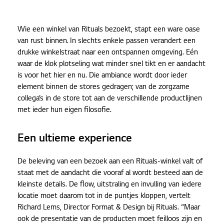
Wie een winkel van Rituals bezoekt, stapt een ware oase
van rust binnen. In slechts enkele passen verandert een
drukke winkelstraat naar een ontspannen omgeving. Eén
waar de klok plotseling wat minder snel tikt en er aandacht
is voor het hier en nu. Die ambiance wordt door ieder
element binnen de stores gedragen; van de zorgzame
collega’s in de store tot aan de verschillende productlijnen
met ieder hun eigen filosofie.
Een ultieme experience
De beleving van een bezoek aan een Rituals-winkel valt of
staat met de aandacht die vooraf al wordt besteed aan de
kleinste details. De flow, uitstraling en invulling van iedere
locatie moet daarom tot in de puntjes kloppen, vertelt
Richard Lems, Director Format & Design bij Rituals. “Maar
ook de presentatie van de producten moet feilloos zijn en