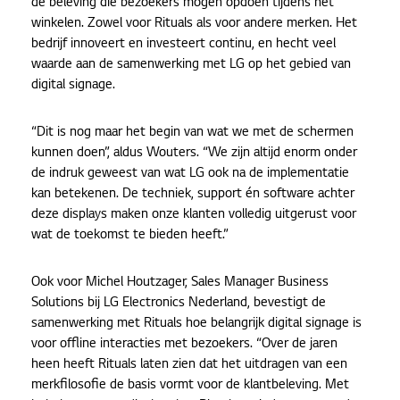
de beleving die bezoekers mogen opdoen tijdens het
winkelen. Zowel voor Rituals als voor andere merken. Het
bedrijf innoveert en investeert continu, en hecht veel
waarde aan de samenwerking met LG op het gebied van
digital signage.
“Dit is nog maar het begin van wat we met de schermen
kunnen doen”, aldus Wouters. “We zijn altijd enorm onder
de indruk geweest van wat LG ook na de implementatie
kan betekenen. De techniek, support én software achter
deze displays maken onze klanten volledig uitgerust voor
wat de toekomst te bieden heeft.”
Ook voor Michel Houtzager, Sales Manager Business
Solutions bij LG Electronics Nederland, bevestigt de
samenwerking met Rituals hoe belangrijk digital signage is
voor offline interacties met bezoekers. “Over de jaren
heen heeft Rituals laten zien dat het uitdragen van een
merkfilosofie de basis vormt voor de klantbeleving. Met