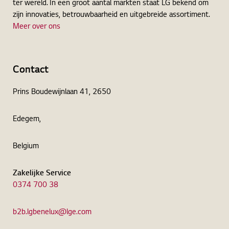
ter wereld. In een groot aantal markten staat LG bekend om
zijn innovaties, betrouwbaarheid en uitgebreide assortiment.
Meer over ons
Contact
Prins Boudewijnlaan 41, 2650
Edegem,
Belgium
Zakelijke Service
0374 700 38
b2b.lgbenelux@lge.com