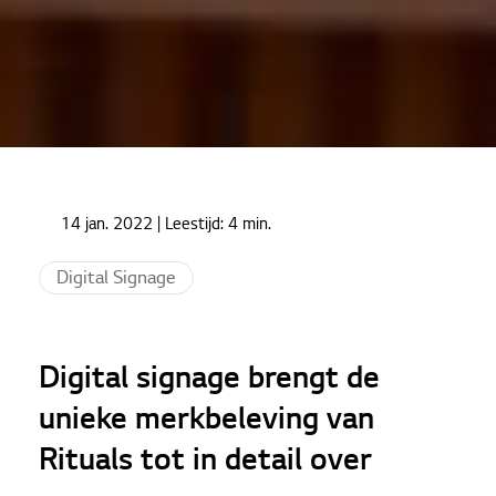
Home
Cases
14 jan. 2022
| Leestijd:
4 min.
Rituals: Digital signage brengt de unieke
merkbeleving van Rituals tot in detail over
Digital Signage
Digital signage brengt de
unieke merkbeleving van
Rituals tot in detail over