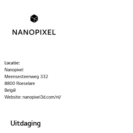
Locatie:
Nanopixel
Meensesteenweg 332
8800 Roeselare
België
Website:
nanopixel3d.com/nl/
Uitdaging