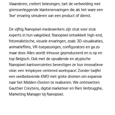
Vlaanderen, creëert belevingen, tart de verbeelding met
grensverleggende klantenervaringen die als het ware een
‘live’ ervaring simuleren van een product of dienst.
De vijftig Nanopixel-medewerkers zijn stuk voor stuk
experts in hun vakgebied. Nanopixel ontwikkelt high-end,
fotorealistische, visuele ervaringen, zoals 3D-visualisaties,
animatiefilms, VR-toepassingen, configurators en ga zo
maar door. Alles wordt inhouse geproduceerd en is op en
top Belgisch. Ook met de opvallende en atypische
Nanopixel-kantoorruimtes bevestigen ze hun innovatieve
visie: een ‘employee centered workspace’. Zonder twijfel
een veelbelovende KMO met grote dromen om expansie
naar het Midden-Oosten te realiseren. We ontmoetten
Gauthier Creytens, digital marketeer en Rien Verbrugghe,
Marketing Manager bij Nanopixel.