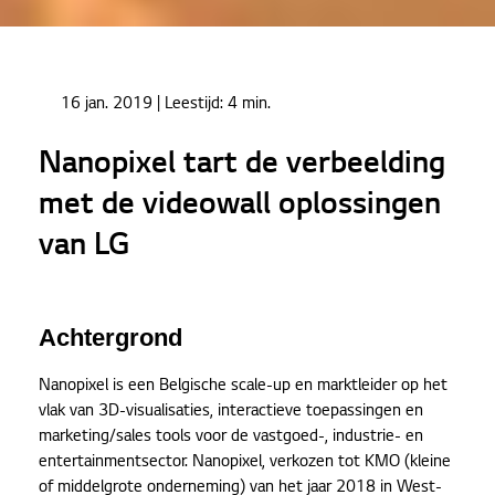
Home
Cases
16 jan. 2019
| Leestijd:
4 min.
Nanopixel tart de verbeelding met de videowall
oplossingen van LG
Nanopixel tart de verbeelding
met de videowall oplossingen
van LG
Achtergrond
Nanopixel is een Belgische scale-up en marktleider op het
vlak van 3D-visualisaties, interactieve toepassingen en
marketing/sales tools voor de vastgoed-, industrie- en
entertainmentsector. Nanopixel, verkozen tot KMO (kleine
of middelgrote onderneming) van het jaar 2018 in West-