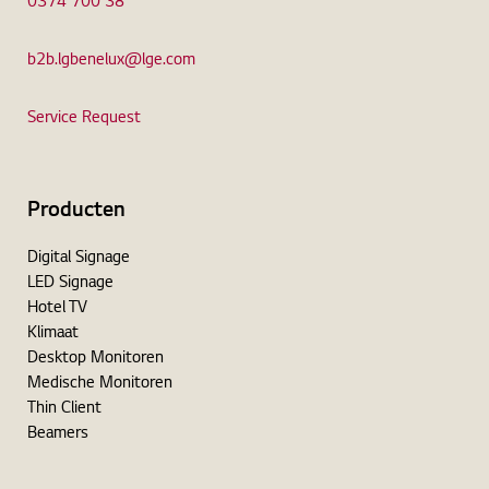
0374 700 38
b2b.lgbenelux@lge.com
Service Request
Producten
Digital Signage
LED Signage
Hotel TV
Klimaat
Desktop Monitoren
Medische Monitoren
Thin Client
Beamers