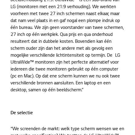
beeldverhouding 21:9. UltraWide™ is een sub-brand van
LG (monitoren met een 21:9 verhouding). We werkten
voorheen met twee 27 inch schermen naast elkaar, maar
dat nam veel plaats in en gaf nogal een plompe indruk op
één bureau. We zijn geen voorstander van twee schermen,
27 inch op één werkplek. Qua prijs en qua onderhoud
resulteert dat in dubbele kosten. Bovendien kan één
scherm ouder zijn dan het andere met als gevolg een
mogelijke verschillende lichtintensiteit op termijn. De LG
UltraWide™ monitoren zijn het perfecte alternatief voor
iedereen die twee monitoren gebruikt op één computer
(pc en Mac). Op dat ene scherm kunnen we nu ook twee
verschillende bronnen aansluiten. Een laptop en een
desktop, samen op één beeldscherm.”
De selectie
“We screenden de markt: welk type scherm wensen we en