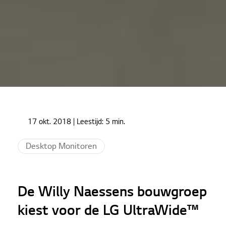
Home
Cases
17 okt. 2018
| Leestijd:
5 min.
De Willy Naessens bouwgroep kiest voor de LG
UltraWide™
Desktop Monitoren
De Willy Naessens bouwgroep
kiest voor de LG UltraWide™