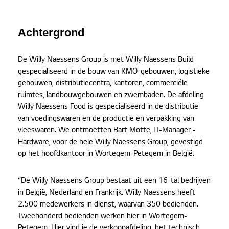
Achtergrond
De Willy Naessens Group is met Willy Naessens Build
gespecialiseerd in de bouw van KMO-gebouwen, logistieke
gebouwen, distributiecentra, kantoren, commerciële
ruimtes, landbouwgebouwen en zwembaden. De afdeling
Willy Naessens Food is gespecialiseerd in de distributie
van voedingswaren en de productie en verpakking van
vleeswaren. We ontmoetten Bart Motte, IT-Manager -
Hardware, voor de hele Willy Naessens Group, gevestigd
op het hoofdkantoor in Wortegem-Petegem in België.
“De Willy Naessens Group bestaat uit een 16-tal bedrijven
in België, Nederland en Frankrijk. Willy Naessens heeft
2.500 medewerkers in dienst, waarvan 350 bedienden.
Tweehonderd bedienden werken hier in Wortegem-
Petegem. Hier vind je de verkoopafdeling, het technisch