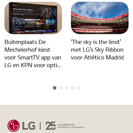
Buitenplaats De
‘The sky is the limit’
Mechelerhof kiest
met LG’s Sky Ribbon
voor SmartTV app van
voor Atlético Madrid
LG en KPN voor opti...