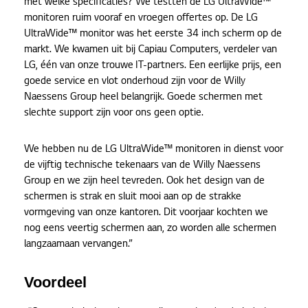
met welke specificaties? We testten de LG UltraWide™
monitoren ruim vooraf en vroegen offertes op. De LG
UltraWide™ monitor was het eerste 34 inch scherm op de
markt. We kwamen uit bij Capiau Computers, verdeler van
LG, één van onze trouwe IT-partners. Een eerlijke prijs, een
goede service en vlot onderhoud zijn voor de Willy
Naessens Group heel belangrijk. Goede schermen met
slechte support zijn voor ons geen optie.
We hebben nu de LG UltraWide™ monitoren in dienst voor
de vijftig technische tekenaars van de Willy Naessens
Group en we zijn heel tevreden. Ook het design van de
schermen is strak en sluit mooi aan op de strakke
vormgeving van onze kantoren. Dit voorjaar kochten we
nog eens veertig schermen aan, zo worden alle schermen
langzaamaan vervangen.”
Voordeel