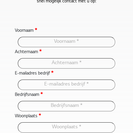
snel mogelijk contact met u op:
*
Voornaam
*
Achternaam
*
E-mailadres bedrijf
*
Bedrijfsnaam
*
Woonplaats