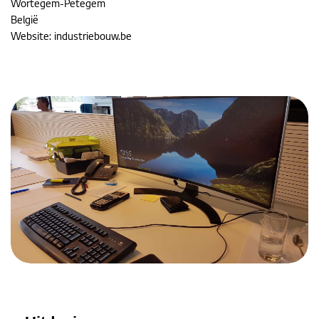
Wortegem-Petegem
België
Website:
industriebouw.be