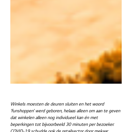
Winkels moesten de deuren sluiten en het woord
‘funshoppen’ werd geboren, helaas alleen om aan te geven
dat winkelen alleen nog individueel kan én met
beperkingen tot bijvoorbeeld 30 minuten per bezoeker.
COVID-19 schudde ook de retailsector door mekaar.