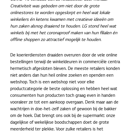
Creativiteit was geboden om niet door de grote
onlinestores te worden opgeslorpt en heel wat lokale
winkeliers én ketens kwamen met creatieve ideeën om
hun zaken alsnog draaiend te houden. LG stond heel wat
winkels bij met het coronaproof maken van hun filialen én
offline shoppen zo attractief mogelijk te houden.
De koerierdiensten draaiden overuren door de vele online
bestellingen terwijl de winkeldeuren in commerciële centra
hermetisch afgesloten bleven. De meeste retailers konden
niet anders dan hun heil online zoeken en openden een
webshop. Toch is een webshop niet voor elke
productcategorie de beste oplossing en hebben heel wat
consumenten hun producten toch graag even in handen
vooraleer ze tot een aankoop overgaan. Denk maar aan de
wachtrijen in doe-het-zelf zaken of gewoon bij de bakker
om de hoek. Dat brengt ons ook bij de supermarkt: onze
dagelijkse of wekelijkse boodschappen doet de grote
meerderheid ter plekke. Voor zulke retailers is het