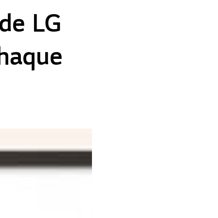
 de LG
chaque