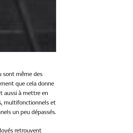
 ou sont même des
vement que cela donne
nt aussi à mettre en
s, multifonctionnels et
nnels un peu dépassés.
ployés retrouvent