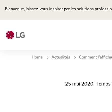
Bienvenue, laissez-vous inspirer par les solutions professio
Home
Actualités
Comment l’affichage digital de LG donne un coup de po
25 mai 2020
| Temps 