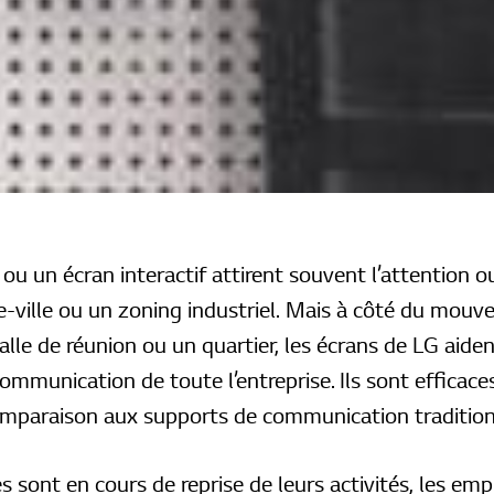
ou un écran interactif attirent souvent l’attention
e-ville ou un zoning industriel. Mais à côté du mou
alle de réunion ou un quartier, les écrans de LG aide
communication de toute l’entreprise. Ils sont efficace
omparaison aux supports de communication traditio
 sont en cours de reprise de leurs activités, les em